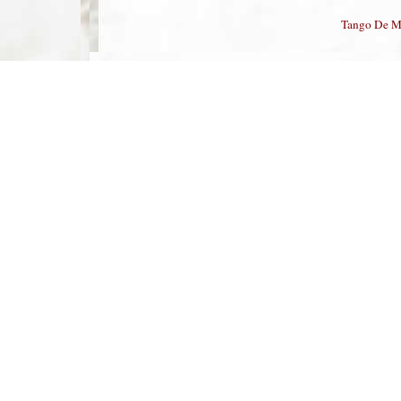
Tango De M