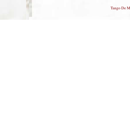
Tango De M